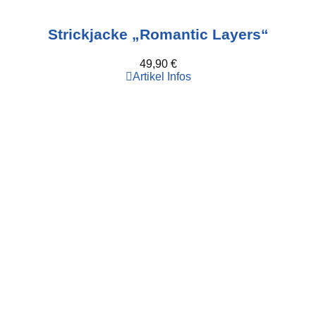
Strickjacke „Romantic Layers“
49,90
€
Artikel Infos