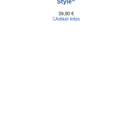
Style“
39,90
€
Artikel Infos