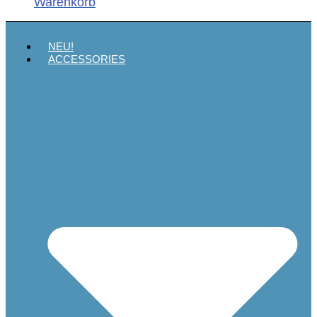
Warenkorb
NEU!
ACCESSORIES