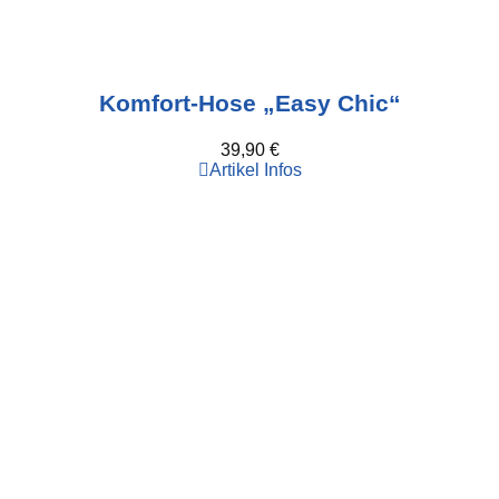
Komfort-Hose „Easy Chic“
39,90
€
Artikel Infos