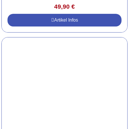
49,90
€
Artikel Infos