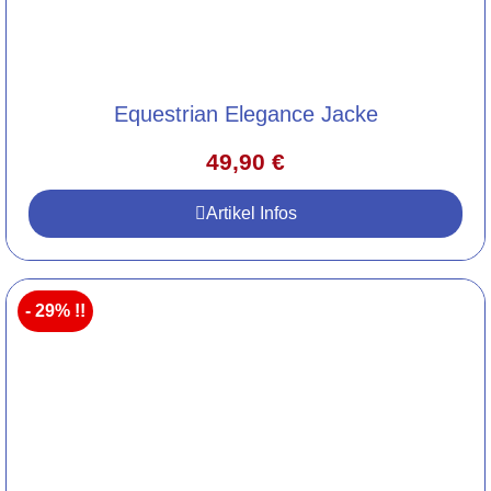
Equestrian Elegance Jacke
49,90
€
Artikel Infos
- 29% !!