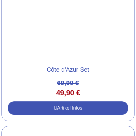
Côte d’Azur Set
69,90
€
49,90
€
Artikel Infos