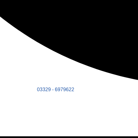
03329 - 6979622