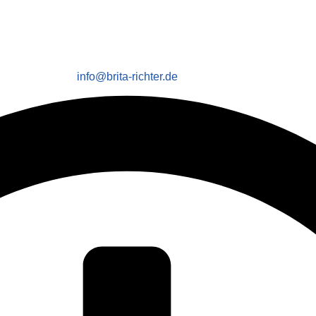
info@brita-richter.de