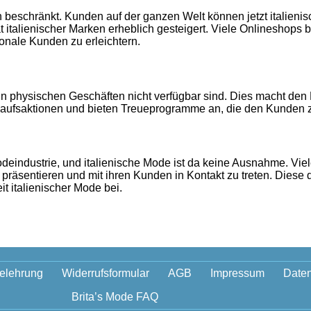
ien beschränkt. Kunden auf der ganzen Welt können jetzt italien
t italienischer Marken erheblich gesteigert. Viele Onlineshops 
onale Kunden zu erleichtern.
 in physischen Geschäften nicht verfügbar sind. Dies macht den
aufsaktionen und bieten Treueprogramme an, die den Kunden zus
deindustrie, und italienische Mode ist da keine Ausnahme. Vie
präsentieren und mit ihren Kunden in Kontakt zu treten. Diese 
it italienischer Mode bei.
elehrung
Widerrufsformular
AGB
Impressum
Daten
Brita’s Mode FAQ