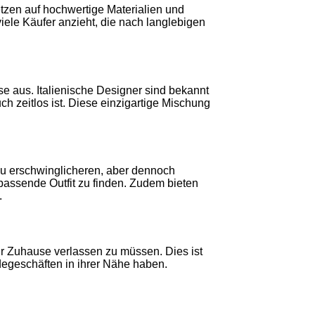
etzen auf hochwertige Materialien und
viele Käufer anzieht, die nach langlebigen
sse aus. Italienische Designer sind bekannt
h zeitlos ist. Diese einzigartige Mischung
 zu erschwinglicheren, aber dennoch
 passende Outfit zu finden. Zudem bieten
.
hr Zuhause verlassen zu müssen. Dies ist
degeschäften in ihrer Nähe haben.