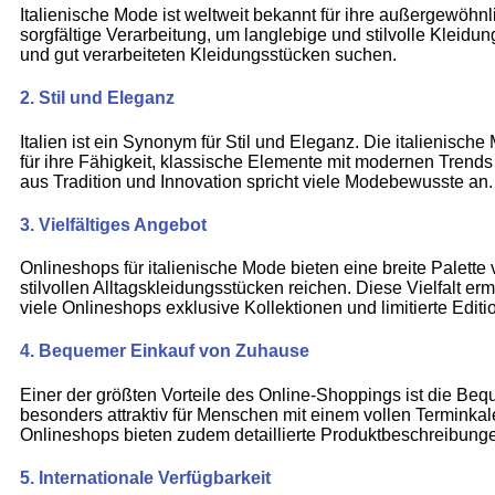
Italienische Mode ist weltweit bekannt für ihre außergewöhn
sorgfältige Verarbeitung, um langlebige und stilvolle Kleidun
und gut verarbeiteten Kleidungsstücken suchen.
2.
Stil und Eleganz
Italien ist ein Synonym für Stil und Eleganz. Die italienisch
für ihre Fähigkeit, klassische Elemente mit modernen Trends 
aus Tradition und Innovation spricht viele Modebewusste an.
3.
Vielfältiges Angebot
Onlineshops für italienische Mode bieten eine breite Palett
stilvollen Alltagskleidungsstücken reichen. Diese Vielfalt e
viele Onlineshops exklusive Kollektionen und limitierte Editi
4.
Bequemer Einkauf von Zuhause
Einer der größten Vorteile des Online-Shoppings ist die Be
besonders attraktiv für Menschen mit einem vollen Terminka
Onlineshops bieten zudem detaillierte Produktbeschreibung
5.
Internationale Verfügbarkeit