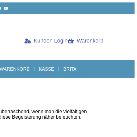
Kunden Login
Warenkorb
WARENKORB
KASSE
BRITA
 überraschend, wenn man die vielfältigen
 diese Begeisterung näher beleuchten.