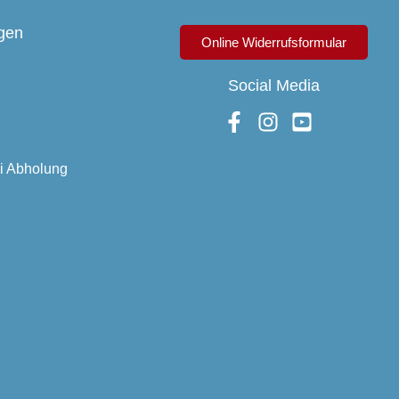
gen
Online Widerrufsformular
Social Media
ei Abholung