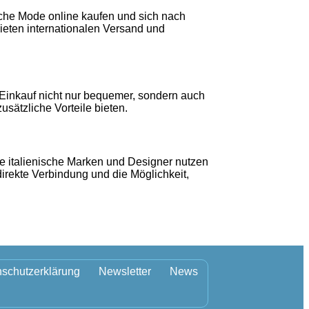
ische Mode online kaufen und sich nach
bieten internationalen Versand und
 Einkauf nicht nur bequemer, sondern auch
ätzliche Vorteile bieten.
le italienische Marken und Designer nutzen
direkte Verbindung und die Möglichkeit,
schutzerklärung
Newsletter
News