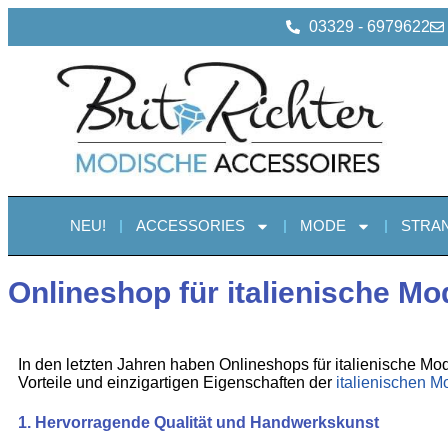
03329 - 6979622
NEU!
ACCESSORIES
MODE
STRA
Onlineshop für italienische Mo
In den letzten Jahren haben Onlineshops für italienische Mo
Vorteile und einzigartigen Eigenschaften der
italienischen M
1.
Hervorragende Qualität und Handwerkskunst