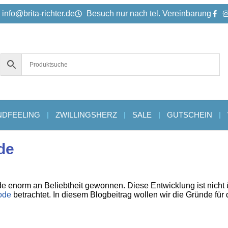
info@brita-richter.de
Besuch nur nach tel. Vereinbarung
NDFEELING
ZWILLINGSHERZ
SALE
GUTSCHEIN
de
de enorm an Beliebtheit gewonnen. Diese Entwicklung ist nicht
ode
betrachtet. In diesem Blogbeitrag wollen wir die Gründe für