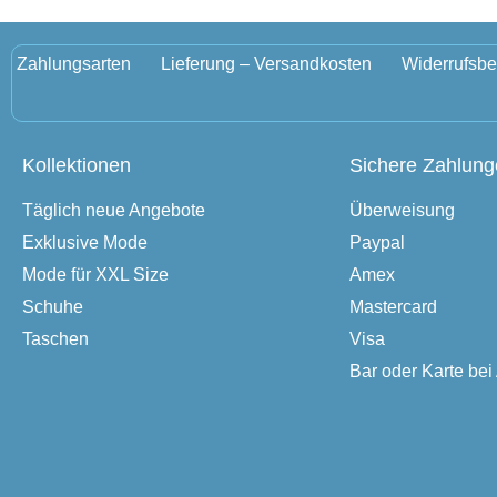
Zahlungsarten
Lieferung – Versandkosten
Widerrufsbe
Kollektionen
Sichere Zahlun
Täglich neue Angebote
Überweisung
Exklusive Mode
Paypal
Mode für XXL Size
Amex
Schuhe
Mastercard
Taschen
Visa
Bar oder Karte be