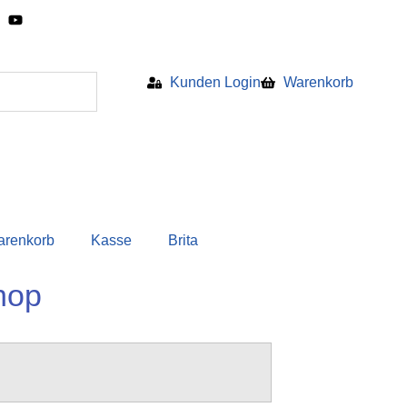
Kunden Login
Warenkorb
arenkorb
Kasse
Brita
hop