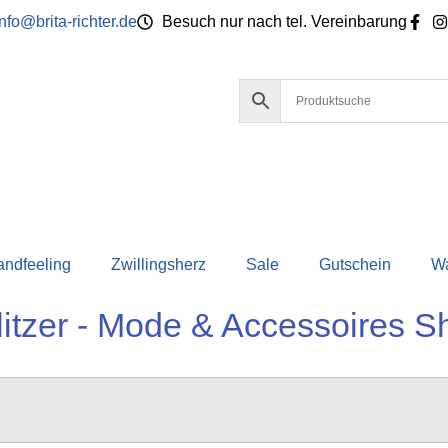
info@brita-richter.de
Besuch nur nach tel. Vereinbarung
andfeeling
Zwillingsherz
Sale
Gutschein
W
litzer - Mode & Accessoires S