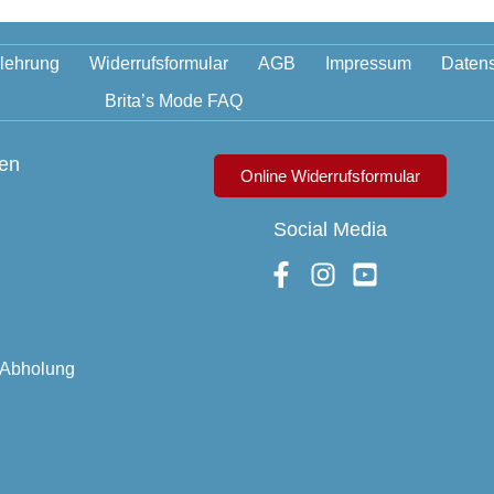
lehrung
Widerrufsformular
AGB
Impressum
Datens
Brita’s Mode FAQ
gen
Online Widerrufsformular
Social Media
i Abholung