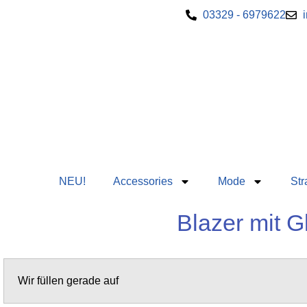
03329 - 6979622
NEU!
Accessories
Mode
Str
Blazer mit G
Wir füllen gerade auf