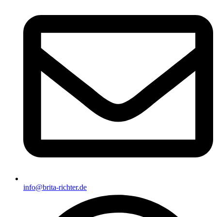
info@brita-richter.de