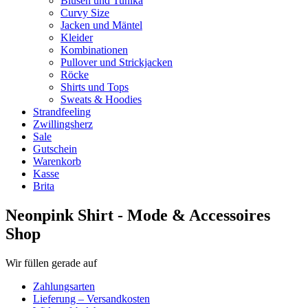
Blusen und Tunika
Curvy Size
Jacken und Mäntel
Kleider
Kombinationen
Pullover und Strickjacken
Röcke
Shirts und Tops
Sweats & Hoodies
Strandfeeling
Zwillingsherz
Sale
Gutschein
Warenkorb
Kasse
Brita
Neonpink Shirt - Mode & Accessoires
Shop
Wir füllen gerade auf
Zahlungsarten
Lieferung – Versandkosten