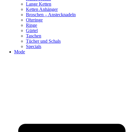
Lange Ketten
Ketten Anhänger
Broschen – Anstecknadeln
Ohrringe
Ringe
Gürtel
Taschen
Tücher und Schals
Specials
Mode