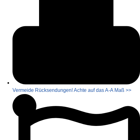
Vermeide Rücksendungen! Achte auf das A-A Maß >>