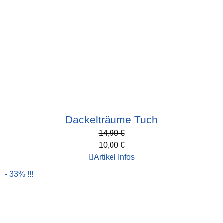
Dackelträume Tuch
14,90
€
10,00
€
Artikel Infos
- 33% !!!