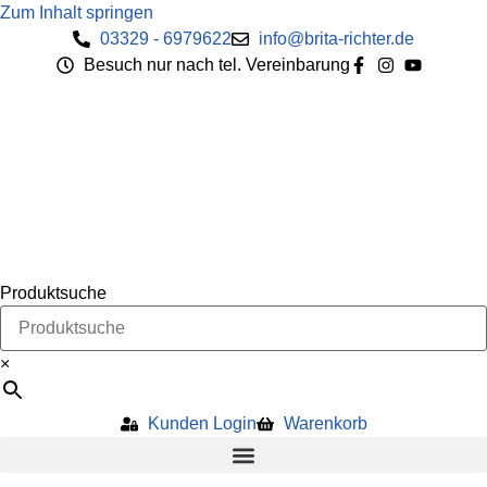
Zum Inhalt springen
03329 - 6979622
info@brita-richter.de
Besuch nur nach tel. Vereinbarung
Produktsuche
×
Kunden Login
Warenkorb