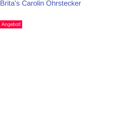
Brita's Carolin Ohrstecker
Angebot!
KI