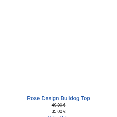
Rose Design Bulldog Top
49,90
€
35,00
€