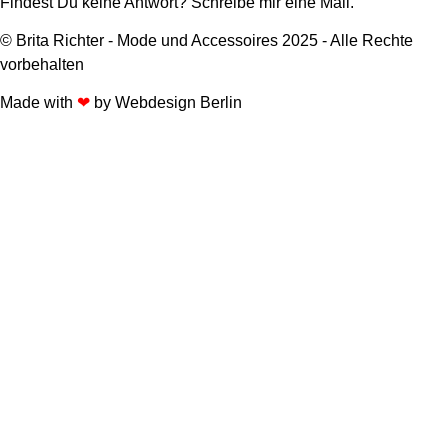
Findest Du keine Antwort? Schreibe mir eine Mail.
© Brita Richter - Mode und Accessoires 2025 - Alle Rechte
vorbehalten
Made with
❤
by
Webdesign Berlin