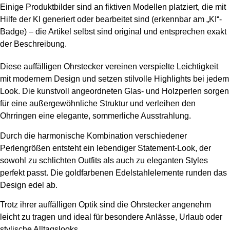
Einige Produktbilder sind an fiktiven Modellen platziert, die mit
Hilfe der KI generiert oder bearbeitet sind (erkennbar am „KI“-
Badge) – die Artikel selbst sind original und entsprechen exakt
der Beschreibung.
Diese auffälligen Ohrstecker vereinen verspielte Leichtigkeit
mit modernem Design und setzen stilvolle Highlights bei jedem
Look. Die kunstvoll angeordneten Glas- und Holzperlen sorgen
für eine außergewöhnliche Struktur und verleihen den
Ohrringen eine elegante, sommerliche Ausstrahlung.
Durch die harmonische Kombination verschiedener
Perlengrößen entsteht ein lebendiger Statement-Look, der
sowohl zu schlichten Outfits als auch zu eleganten Styles
perfekt passt. Die goldfarbenen Edelstahlelemente runden das
Design edel ab.
Trotz ihrer auffälligen Optik sind die Ohrstecker angenehm
leicht zu tragen und ideal für besondere Anlässe, Urlaub oder
stylische Alltagslooks.