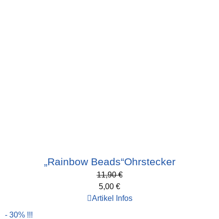
„Rainbow Beads“Ohrstecker
11,90
€
5,00
€
Artikel Infos
- 30% !!!