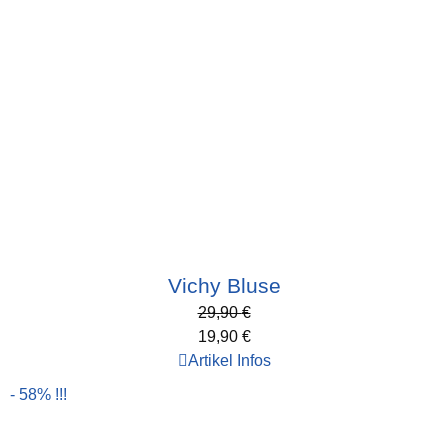
Vichy Bluse
29,90
€
19,90
€
Artikel Infos
- 58% !!!