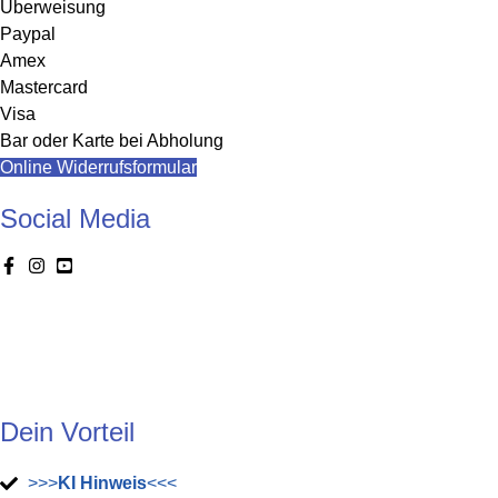
Überweisung
Paypal
Amex
Mastercard
Visa
Bar oder Karte bei Abholung
Online Widerrufsformular
Social Media
Dein Vorteil
>>>
KI Hinweis
<<<