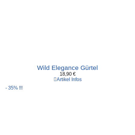
Wild Elegance Gürtel
18,90
€
Artikel Infos
- 35% !!!