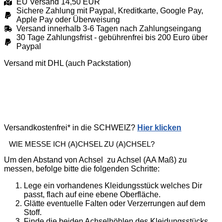
EU Versand 14,50 EUR
Sichere Zahlung mit Paypal, Kreditkarte, Google Pay,
Apple Pay oder Überweisung
Versand innerhalb 3-6 Tagen nach Zahlungseingang
30 Tage Zahlungsfrist - gebührenfrei bis 200 Euro über
Paypal
Versand mit DHL (auch Packstation)
Versandkostenfrei* in die SCHWEIZ?
Hier klicken
WIE MESSE ICH (A)CHSEL ZU (A)CHSEL?
Um den Abstand von Achsel zu Achsel (AA Maß) zu
messen, befolge bitte die folgenden Schritte:
Lege ein vorhandenes Kleidungsstück welches Dir
passt, flach auf eine ebene Oberfläche.
Glätte eventuelle Falten oder Verzerrungen auf dem
Stoff.
Finde die beiden Achselhöhlen des Kleidungsstücks.