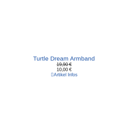
Turtle Dream Armband
19,90
€
10,00
€
Artikel Infos