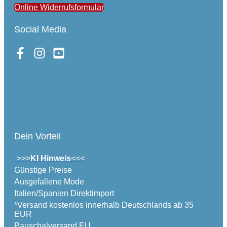
Online Widerrufsformular
Social Media
Dein Vorteil
>>>
KI Hinweis
<<<
Günstige Preise
Ausgefallene Mode
Italien/Spanien Direktimport
*Versand kostenlos innerhalb Deutschlands ab 35
EUR
Pauschalversand EU