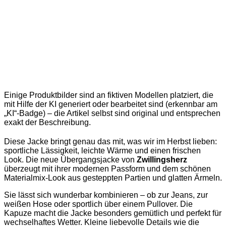
Einige Produktbilder sind an fiktiven Modellen platziert, die
mit Hilfe der KI generiert oder bearbeitet sind (erkennbar am
„KI“-Badge) – die Artikel selbst sind original und entsprechen
exakt der Beschreibung.
Diese Jacke bringt genau das mit, was wir im Herbst lieben:
sportliche Lässigkeit, leichte Wärme und einen frischen
Look. Die neue Übergangsjacke von
Zwillingsherz
überzeugt mit ihrer modernen Passform und dem schönen
Materialmix-Look aus gesteppten Partien und glatten Ärmeln.
Sie lässt sich wunderbar kombinieren – ob zur Jeans, zur
weißen Hose oder sportlich über einem Pullover. Die
Kapuze macht die Jacke besonders gemütlich und perfekt für
wechselhaftes Wetter. Kleine liebevolle Details wie die