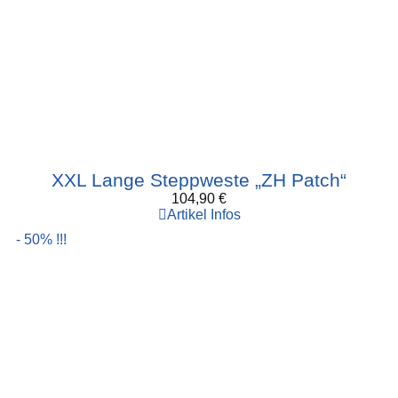
XXL Lange Steppweste „ZH Patch“
104,90
€
Artikel Infos
- 50% !!!