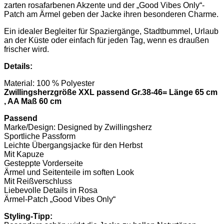
zarten rosafarbenen Akzente und der „Good Vibes Only“-
Patch am Ärmel geben der Jacke ihren besonderen Charme.
Ein idealer Begleiter für Spaziergänge, Stadtbummel, Urlaub
an der Küste oder einfach für jeden Tag, wenn es draußen
frischer wird.
Details:
Material: 100 % Polyester
Zwillingsherzgröße XXL passend Gr.38-46= Länge 65 cm
, AA Maß 60 cm
Passend
Marke/Design: Designed by Zwillingsherz
Sportliche Passform
Leichte Übergangsjacke für den Herbst
Mit Kapuze
Gesteppte Vorderseite
Ärmel und Seitenteile im soften Look
Mit Reißverschluss
Liebevolle Details in Rosa
Ärmel-Patch „Good Vibes Only“
Styling-Tipp: