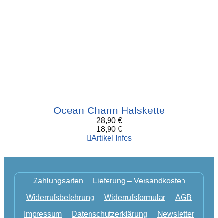
Ocean Charm Halskette
28,90
€
18,90
€
Artikel Infos
Zahlungsarten
Lieferung – Versandkosten
Widerrufsbelehrung
Widerrufsformular
AGB
Impressum
Datenschutzerklärung
Newsletter