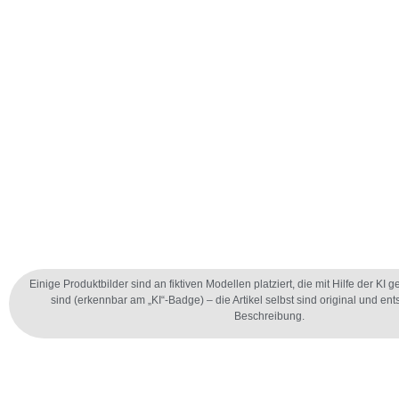
KI
Einige Produktbilder sind an fiktiven Modellen platziert, die mit Hilfe der KI g
sind (erkennbar am „KI“-Badge) – die Artikel selbst sind original und en
Beschreibung.