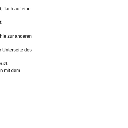
 flach auf eine
f.
hle zur anderen
r Unterseite des
uzt.
n mit dem