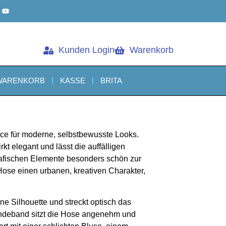
Kunden Login
Warenkorb
WARENKORB
KASSE
BRITA
ece für moderne, selbstbewusste Looks.
irkt elegant und lässt die auffälligen
grafischen Elemente besonders schön zur
Hose einen urbanen, kreativen Charakter,
ine Silhouette und streckt optisch das
ndeband sitzt die Hose angenehm und