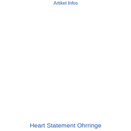
Artikel Infos
Heart Statement Ohrringe