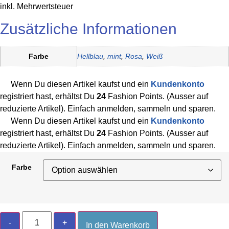
inkl. Mehrwertsteuer
Zusätzliche Informationen
Farbe
Hellblau
,
mint
,
Rosa
,
Weiß
Wenn Du diesen Artikel kaufst und ein
Kundenkonto
registriert hast, erhältst Du
24
Fashion Points. (Ausser auf
reduzierte Artikel). Einfach anmelden, sammeln und sparen.
Wenn Du diesen Artikel kaufst und ein
Kundenkonto
registriert hast, erhältst Du
24
Fashion Points. (Ausser auf
reduzierte Artikel). Einfach anmelden, sammeln und sparen.
Farbe
"Sea
-
+
Breeze"
In den Warenkorb