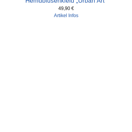
Hemdblusenkleid „Urban Art“
49,90
€
Artikel Infos