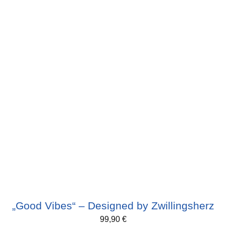
„Good Vibes“ – Designed by Zwillingsherz
99,90
€