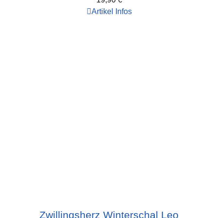
Artikel Infos
Zwillingsherz Winterschal Leo