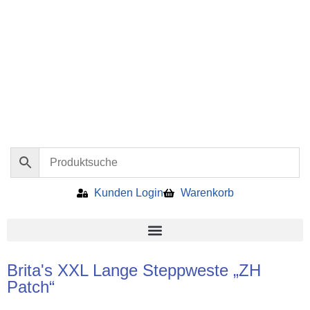
Kunden Login
Warenkorb
Brita's XXL Lange Steppweste „ZH
Patch“