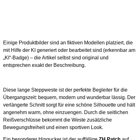
Einige Produktbilder sind an fiktiven Modellen platziert, die
mit Hilfe der KI generiert oder bearbeitet sind (erkennbar am
„KI“-Badge) – die Artikel selbst sind original und
entsprechen exakt der Beschreibung.
Diese lange Steppweste ist der perfekte Begleiter für die
Übergangszeit: bequem, modern und wunderbar lässig. Der
verlängerte Schnitt sorgt für eine schöne Silhouette und hält
angenehm warm, ohne einzuengen. Durch die seitlichen
Reißverschlüsse bekommt die Weste zusätzliche
Bewegungsfreiheit und einen sportiven Look.
Ein besonderer Hingucker ist der auffällige
ZH Patch
auf