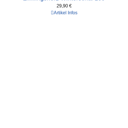
29,90
€
Artikel Infos