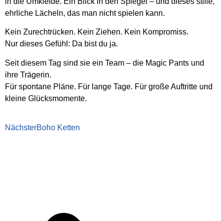
in die Umkleide. Ein Blick in den Spiegel – und dieses stille,
ehrliche Lächeln, das man nicht spielen kann.
Kein Zurechtrücken. Kein Ziehen. Kein Kompromiss.
Nur dieses Gefühl: Da bist du ja.
Seit diesem Tag sind sie ein Team – die Magic Pants und
ihre Trägerin.
Für spontane Pläne. Für lange Tage. Für große Auftritte und
kleine Glücksmomente.
Nächster
Boho Ketten