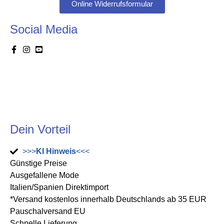
Online Widerrufsformular
Social Media
Dein Vorteil
>>>
KI Hinweis
<<<
Günstige Preise
Ausgefallene Mode
Italien/Spanien Direktimport
*Versand kostenlos innerhalb Deutschlands ab 35 EUR
Pauschalversand EU
Schnelle Lieferung