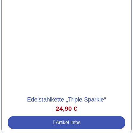
Edelstahlkette „Triple Sparkle“
24,90
€
Artikel Infos