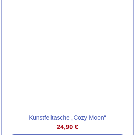
Kunstfelltasche „Cozy Moon“
24,90
€