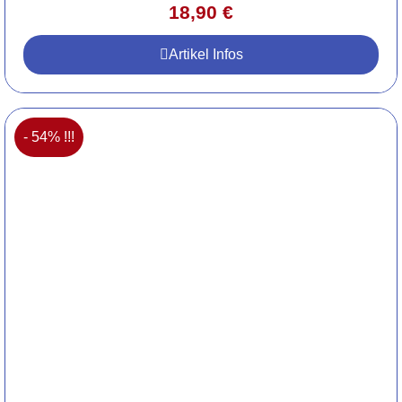
18,90
€
Artikel Infos
- 54% !!!