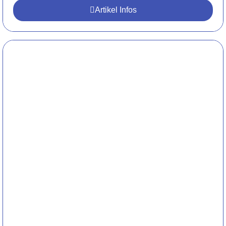
Artikel Infos