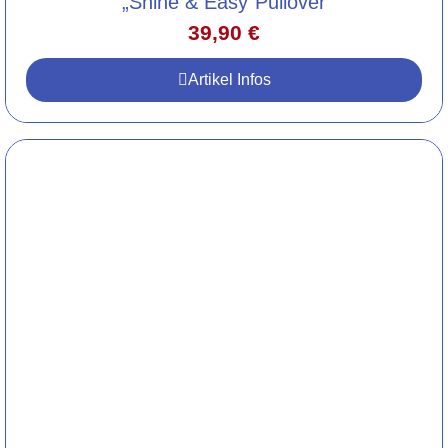
„Shine & Easy“Pullover
39,90
€
Artikel Infos