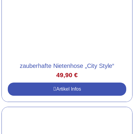
zauberhafte Nietenhose „City Style“
49,90
€
Artikel Infos