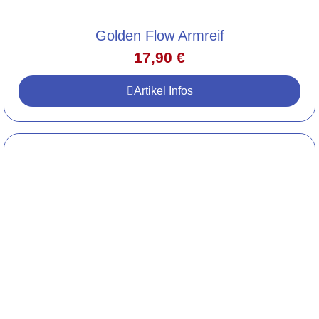
Golden Flow Armreif
17,90
€
Artikel Infos