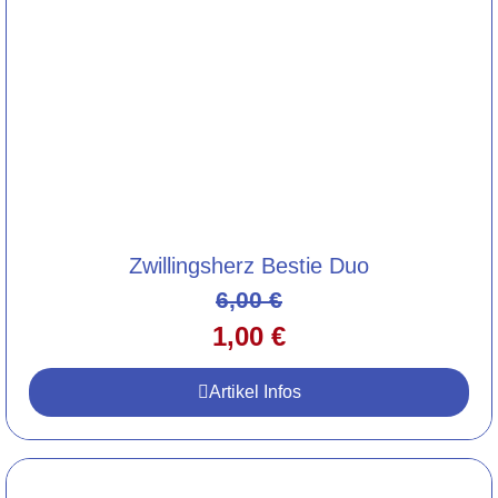
Zwillingsherz Bestie Duo
6,00
€
1,00
€
Artikel Infos