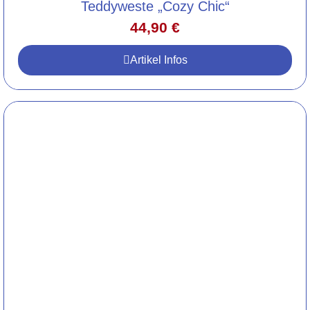
Teddyweste „Cozy Chic“
44,90
€
Artikel Infos