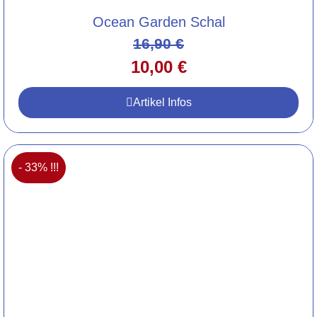
Ocean Garden Schal
16,90
€
10,00
€
Artikel Infos
- 33% !!!