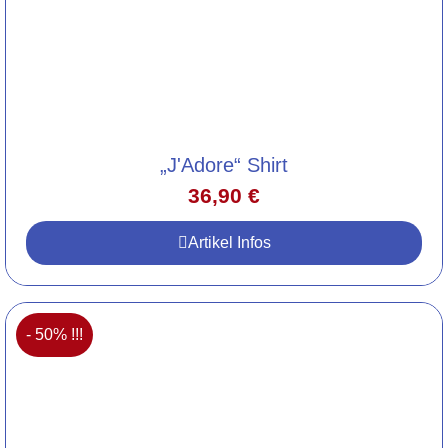
„J'Adore“ Shirt
36,90
€
Artikel Infos
- 50% !!!