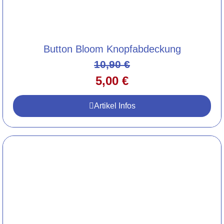
Button Bloom Knopfabdeckung
10,90
€
5,00
€
Artikel Infos