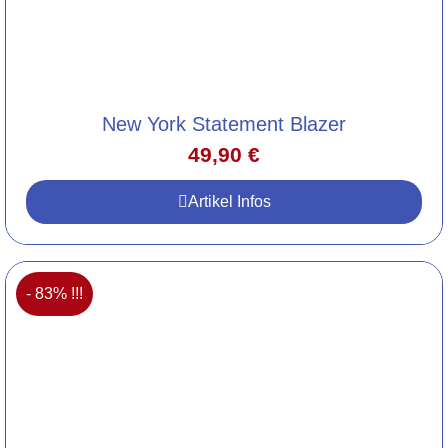
New York Statement Blazer
49,90
€
Artikel Infos
- 83% !!!