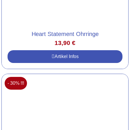
Heart Statement Ohrringe
13,90
€
Artikel Infos
- 30% !!!