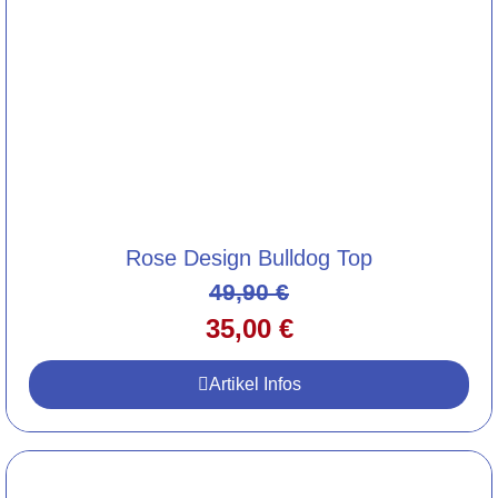
Rose Design Bulldog Top
49,90
€
35,00
€
Artikel Infos