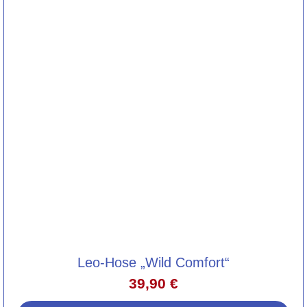
Leo-Hose „Wild Comfort“
39,90
€