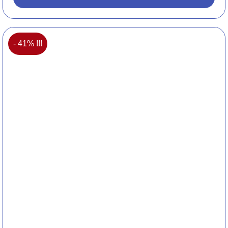
- 41% !!!