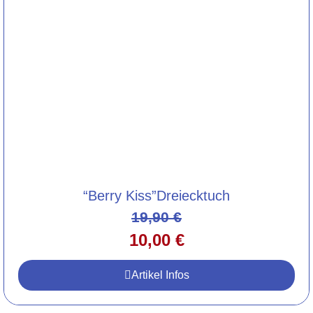
“Berry Kiss”Dreiecktuch
19,90
€
10,00
€
Artikel Infos