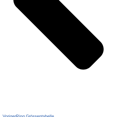
Voriger
Ring Grössentabelle